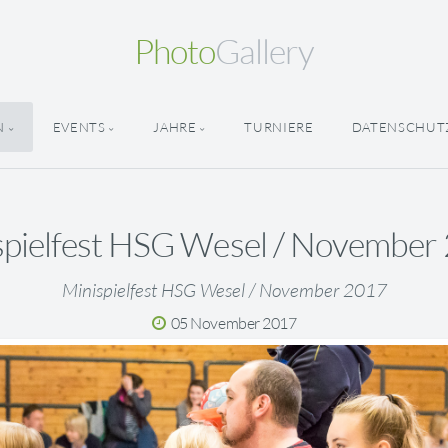
Photo
Gallery
N
EVENTS
JAHRE
TURNIERE
DATENSCHUT
spielfest HSG Wesel / November
Minispielfest HSG Wesel / November 2017
05 November 2017