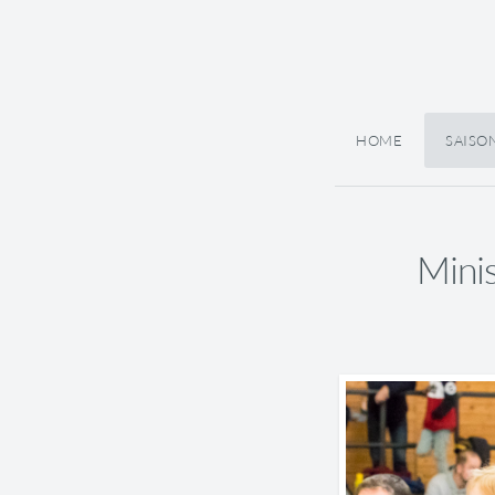
HOME
SAISO
Mini